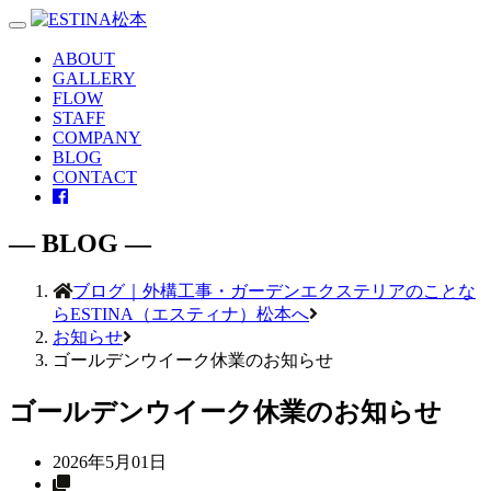
Toggle
navigation
ABOUT
GALLERY
FLOW
STAFF
COMPANY
BLOG
CONTACT
― BLOG ―
ブログ｜外構工事・ガーデンエクステリアのことな
らESTINA（エスティナ）松本へ
お知らせ
ゴールデンウイーク休業のお知らせ
ゴールデンウイーク休業のお知らせ
2026年5月01日